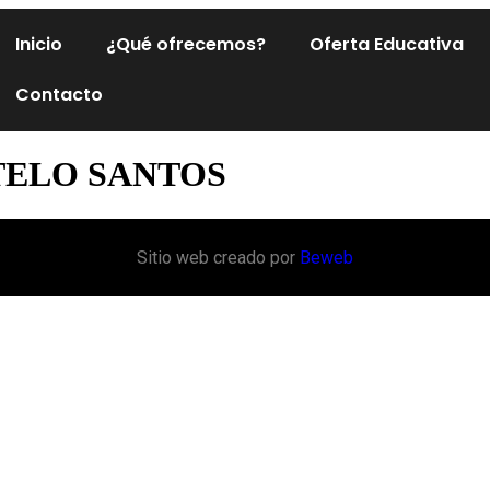
Inicio
¿Qué ofrecemos?
Oferta Educativa
Contacto
TELO SANTOS
Sitio web creado por
Beweb