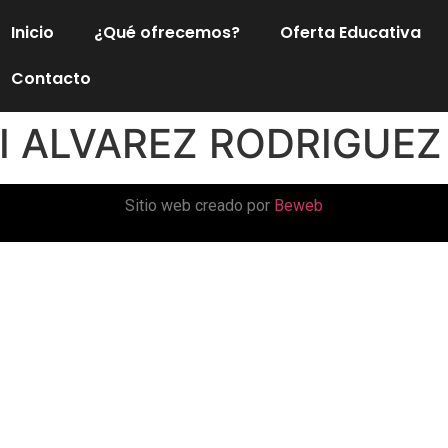
Inicio
¿Qué ofrecemos?
Oferta Educativa
Contacto
AI ALVAREZ RODRIGUEZ
Sitio web creado por
Beweb