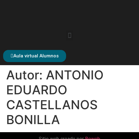
Aula virtual Alumnos
Autor:
ANTONIO
EDUARDO
CASTELLANOS
BONILLA
Sitio web creado por
Beweb