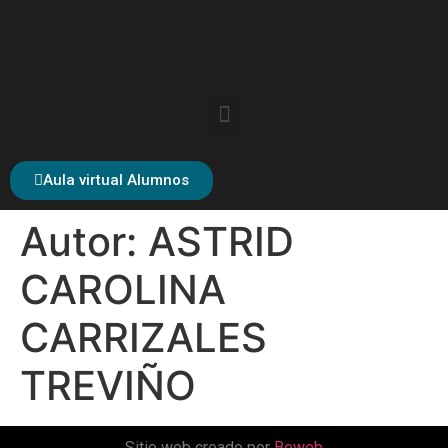
Aula virtual Alumnos
Autor:
ASTRID
CAROLINA
CARRIZALES
TREVIÑO
Sitio web creado por
Beweb