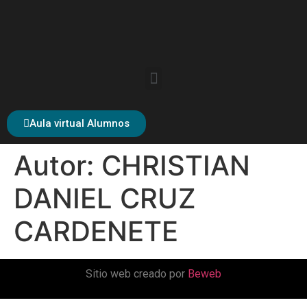
Aula virtual Alumnos
Autor:
CHRISTIAN
DANIEL CRUZ
CARDENETE
Sitio web creado por
Beweb