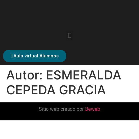
Aula virtual Alumnos
Autor:
ESMERALDA
CEPEDA GRACIA
Sitio web creado por
Beweb