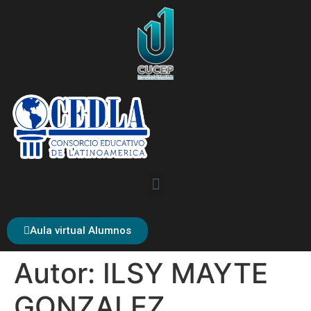
Aula virtual Alumnos
Autor:
ILSY MAYTE
GONZALEZ