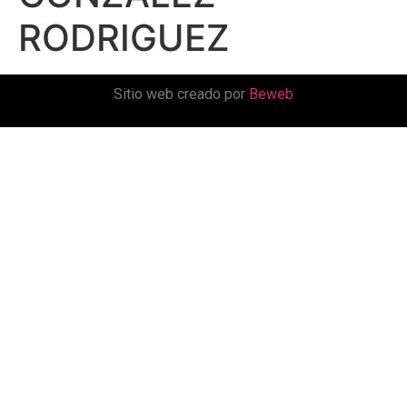
RODRIGUEZ
Sitio web creado por
Beweb