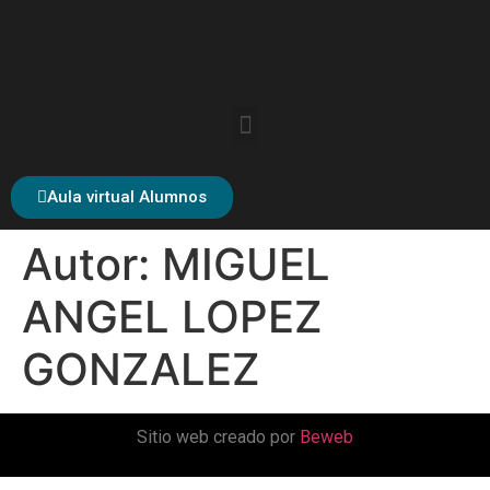
Aula virtual Alumnos
Autor:
MIGUEL
ANGEL LOPEZ
GONZALEZ
Sitio web creado por
Beweb