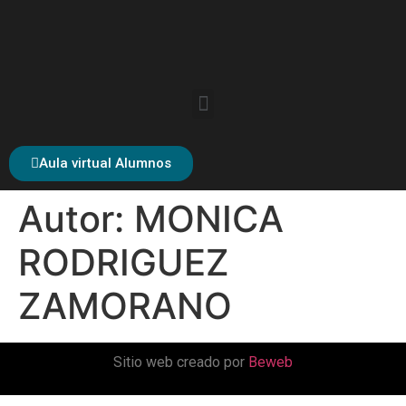
Aula virtual Alumnos
Autor:
MONICA
RODRIGUEZ
ZAMORANO
Sitio web creado por
Beweb