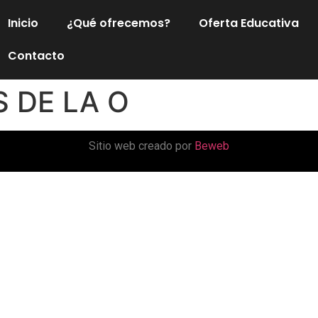
Inicio
¿Qué ofrecemos?
Oferta Educativa
Contacto
S DE LA O
Sitio web creado por
Beweb