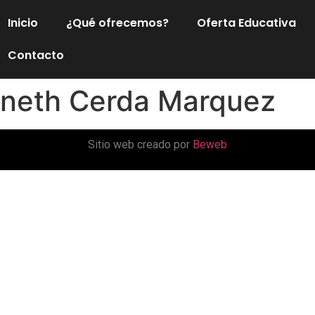
Inicio
¿Qué ofrecemos?
Oferta Educativa
Contacto
neth Cerda Marquez
Sitio web creado por
Beweb