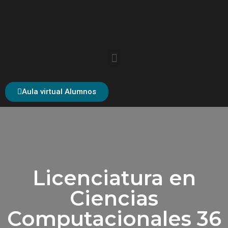
Aula virtual Alumnos
Licenciatura en
Ciencias
Computacionales 36