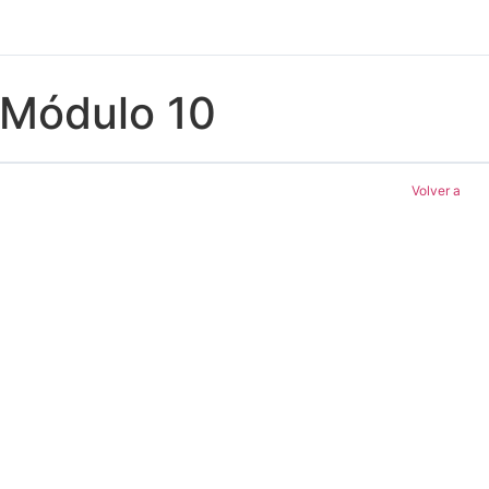
Módulo 10
Volver a