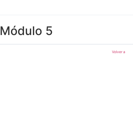
Módulo 5
Volver a