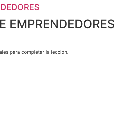
NDEDORES
DE EMPRENDEDORES
les para completar la lección.